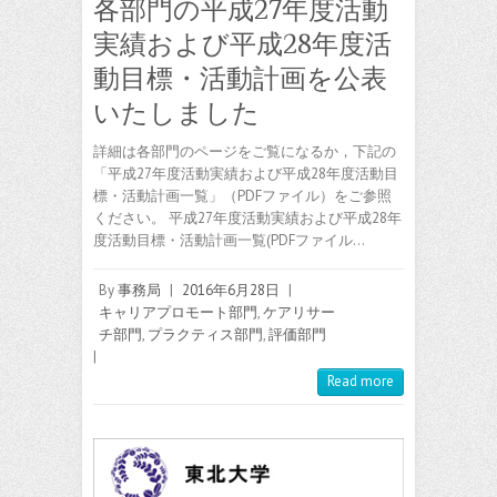
各部門の平成27年度活動
実績および平成28年度活
動目標・活動計画を公表
いたしました
詳細は各部門のページをご覧になるか，下記の
「平成27年度活動実績および平成28年度活動目
標・活動計画一覧」（PDFファイル）をご参照
ください。 平成27年度活動実績および平成28年
度活動目標・活動計画一覧(PDFファイル…
By
事務局
|
2016年6月28日
|
キャリアプロモート部門
,
ケアリサー
チ部門
,
プラクティス部門
,
評価部門
|
Read more