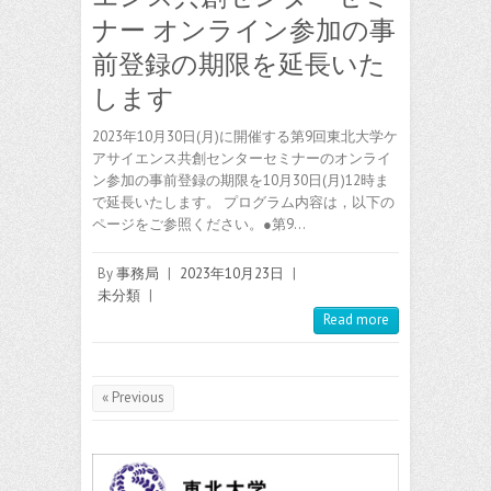
ナー オンライン参加の事
前登録の期限を延長いた
します
2023年10月30日(月)に開催する第9回東北大学ケ
アサイエンス共創センターセミナーのオンライ
ン参加の事前登録の期限を10月30日(月)12時ま
で延長いたします。 プログラム内容は，以下の
ページをご参照ください。●第9…
By
事務局
|
2023年10月23日
|
未分類
|
Read more
« Previous