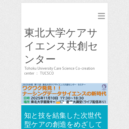
東北大学ケアサ
イエンス共創セ
ンター
Tohoku University Care Science Co-creation
center ： TUCSCO
1
2
3
知と技を結集した次世代
型ケアの創造をめざして