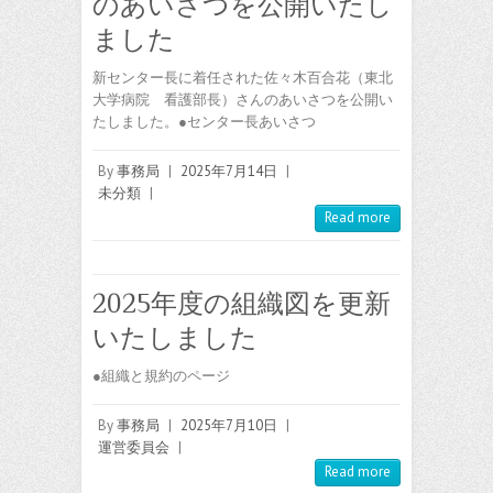
のあいさつを公開いたし
ました
新センター長に着任された佐々木百合花（東北
大学病院 看護部長）さんのあいさつを公開い
たしました。●センター長あいさつ
By
事務局
|
2025年7月14日
|
未分類
|
Read more
2025年度の組織図を更新
いたしました
●組織と規約のページ
By
事務局
|
2025年7月10日
|
運営委員会
|
Read more