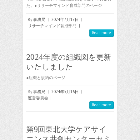
た。●リサーチマインド育成部門のページ
By
事務局
|
2024年7月17日
|
リサーチマインド育成部門
|
Read more
2024年度の組織図を更新
いたしました
●組織と規約のページ
By
事務局
|
2024年5月16日
|
運営委員会
|
Read more
第9回東北大学ケアサイ
エンス共創センターセミ