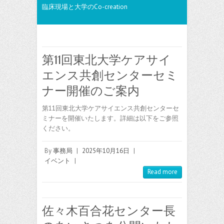
臨床現場と大学のCo-creation
第11回東北大学ケアサイ
エンス共創センターセミ
ナー開催のご案内
第11回東北大学ケアサイエンス共創センターセ
ミナーを開催いたします。詳細は以下をご参照
ください。
By
事務局
|
2025年10月16日
|
イベント
|
Read more
佐々木百合花センター長