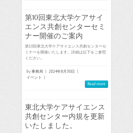
第10回東北大学ケアサイ
エンス共創センターセミ
ナー開催のご案内
第10回東北大学ケアサイエンス共創センターセ
ミナーを開催いたします。詳細は以下をご参照
ください。
By
事務局
|
2024年8月30日
|
イベント
|
Read more
東北大学ケアサイエンス
共創センター内規を更新
いたしました。