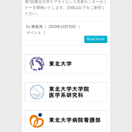
第7回東北大学ケアサイエンス共創センターセミ
ナーを開催いたします。詳細は以下をご参照く
ださい。
By
事務局
|
2020年10月30日
|
イベント
|
Read more