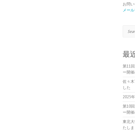
お問い
メール
Search
最
第11
ー開催
佐々木
した
202
第10
ー開催
東北大
たしま