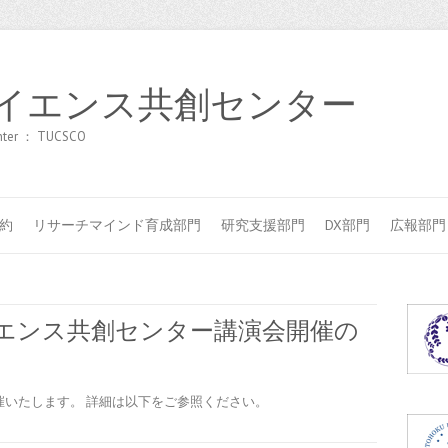
イエンス共創センター
center ： TUCSCO
約
リサーチマインド育成部門
研究支援部門
DX部門
広報部門
エンス共創センター講演会開催の
開催いたします。 詳細は以下をご参照ください。