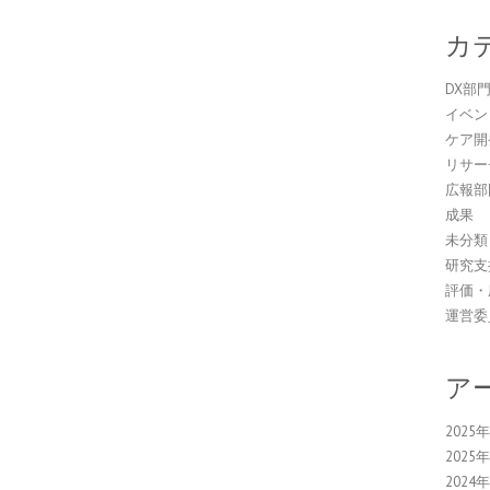
カ
DX部
イベン
ケア開
リサー
広報部
成果
未分類
研究支
評価・
運営委
ア
2025
2025
2024