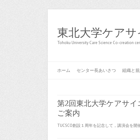
東北大学ケアサ
Tohoku University Care Science Co-creation 
ホーム
センター長あいさつ
組織と規
第2回東北大学ケアサイ
ご案内
TUCSCO創設１周年を記念して，講演会を