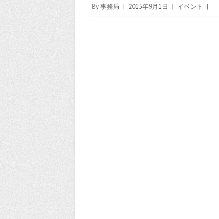
By
事務局
|
2015年9月1日
|
イベント
|