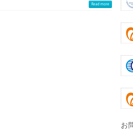
Read more
お