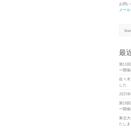
お問い
メール
Search
最
第11
ー開催
佐々木
した
202
第10
ー開催
東北大
たしま