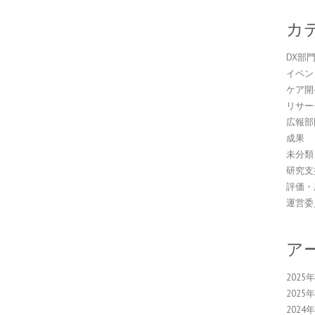
カ
DX部
イベン
ケア開
リサー
広報部
成果
未分類
研究支
評価・
運営委
ア
2025
2025
2024