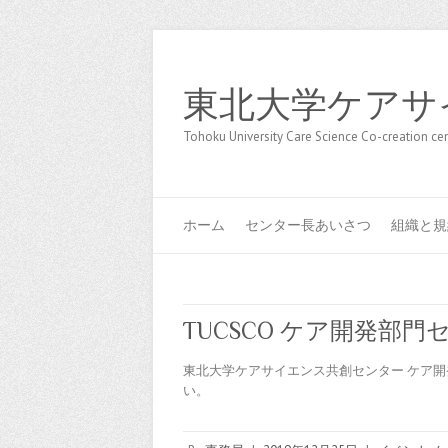
東北大学ケアサ
Tohoku University Care Science Co-creation 
ホーム
センター長あいさつ
組織と規
TUCSCO ケア開発部
東北大学ケアサイエンス共創センター ケア開
い。