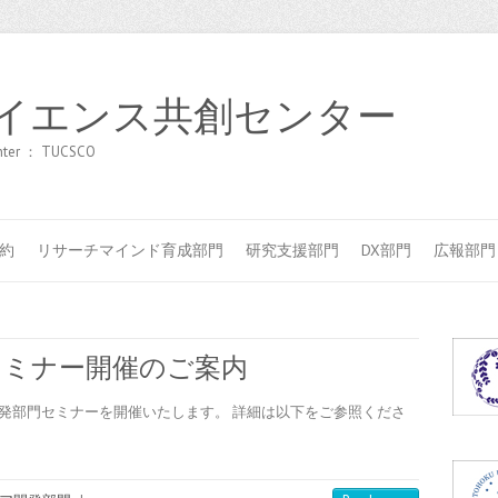
イエンス共創センター
center ： TUCSCO
約
リサーチマインド育成部門
研究支援部門
DX部門
広報部門
門セミナー開催のご案内
発部門セミナーを開催いたします。 詳細は以下をご参照くださ